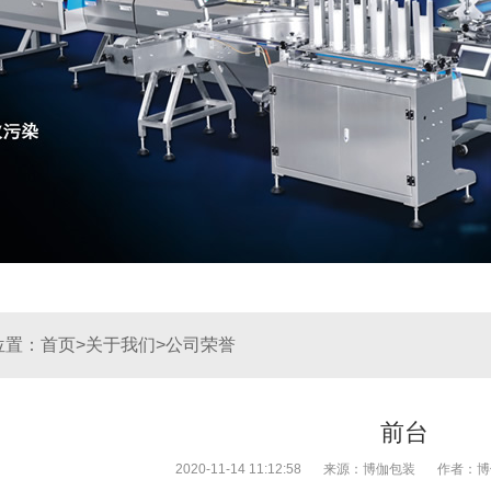
位置：
首页
关于我们
公司荣誉
>
>
前台
2020-11-14 11:12:58
来源：博伽包装
作者：博