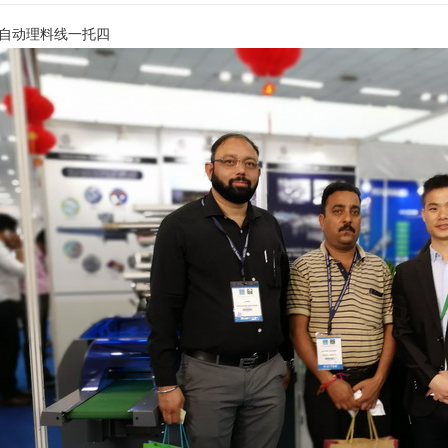
自动理料线一托四