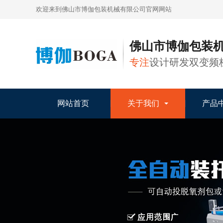
欢迎来到佛山市博伽包装机械有限公司官网网站
佛山市博伽包装
专注
设计研发双变频
网站首页
关于我们
产品