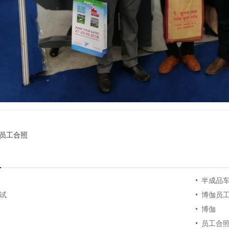
员工合照
半成品
试
博伽员
博伽
员工合