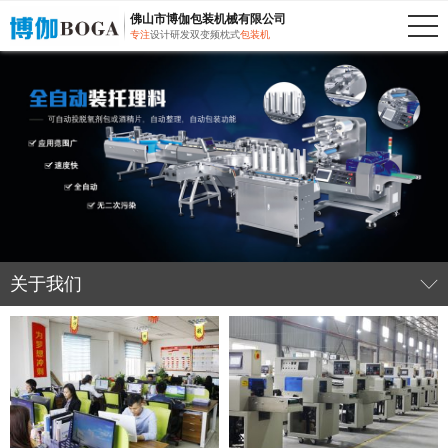
佛山市博伽包装机械有限公司
专注
设计研发双变频枕式
包装机
关于我们