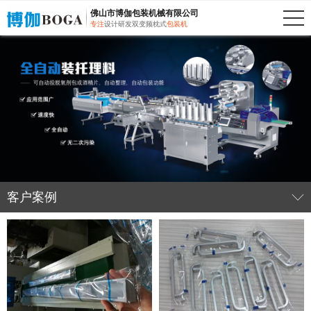
佛山市博伽包装机械有限公司
专注
设计研发双变频枕式
包装机
客户案例