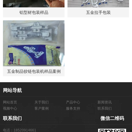
铝型材包装样品
五金拉手包装
五金制品铰链包装机样品案例
网站导航
网站首页
关于我们
产品中心
新闻资讯
视频中心
客户案例
服务支持
联系我们
联系我们
微信二维码
电话：18520914661