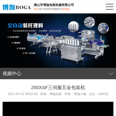
佛山市博伽包装机械有限公司
专注
设计研发双变频枕式
包装机
视频中心
250XSF三伺服五金包装机
2021-05-21 09:02:59
来源：博伽包装
作者：博伽小编
点击：1840次