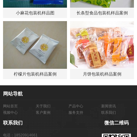
小麻花包装机样品图
长条型食品包装机样品案例
柠檬片包装机样品案例
月饼包装机样品案例
网站导航
网站首页
关于我们
产品中心
新闻资讯
视频中心
客户案例
服务支持
联系我们
联系我们
微信二维码
电话：18520914661