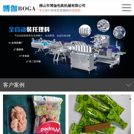
佛山市博伽包装机械有限公司
专注
设计研发双变频枕式
包装机
客户案例