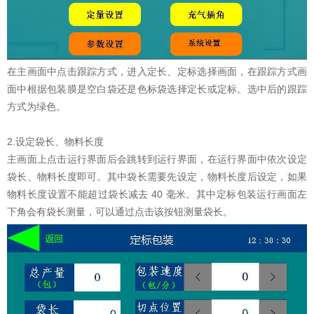
在主画面中点击跟踪方式，进入定长、定标选择画面，在跟踪方式画
面中根据包装膜是空白袋还是色标袋选择定长或定标。选中后的跟踪
方式为绿色。
2.设定袋长、物料长度
主画面上点击运行界面后会跳转到运行界面，在运行界面中依次设定
袋长、物料长度即可。其中袋长需要先设定，物料长度后设定，如果
物料长度设置不能超过袋长减去 40 毫米。其中定标包装运行画面左
下角会有袋长测量，可以通过点击该按钮测量袋长。