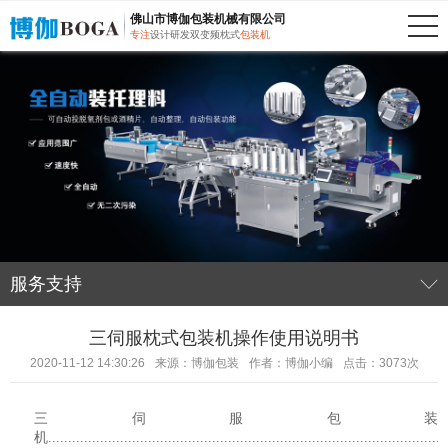
佛山市博伽包装机械有限公司
专注
设计研发双变频枕式
包装机
服务支持
三伺服枕式包装机操作使用说明书
2020-11-12 14:30:26
来源：博伽包装
作者：博伽小编
点击：3073次
三伺服包装
机
....................................................................................................