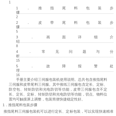
1
1
．推指尾料包装步
骤
.............................................................................................
2
2
．皮带尾料包装步
骤
.............................................................................................
5
3
．画面详细介
绍
.............................................................................................
8
4
．常见问题与分
析
.............................................................................................
15
5
．故障报警处
理
.............................................................................................
16
手册主要介绍三伺服包装机使用说明。总共包含推指尾料
三伺服和皮带尾料三伺服。其中推纸三伺服包含定长、定标、
防空包、转矩防切和光电防切等功能，皮带三伺服包含不定
长、定长、定标、转矩防切和光电防切等功能，切点、物料位
置均可触摸屏上调整，包装简便快捷稳定性好。
1．推指尾料包装步骤
推指尾料三伺服包装机可以进行定长、定标包装，可以实现快速精准