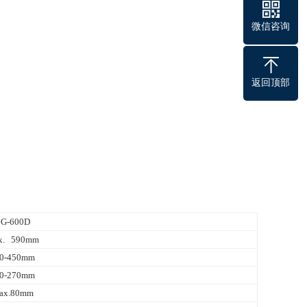
微信咨询
返回顶部
G-600D
x. 590mm
0-450mm
0-270mm
ax.80mm