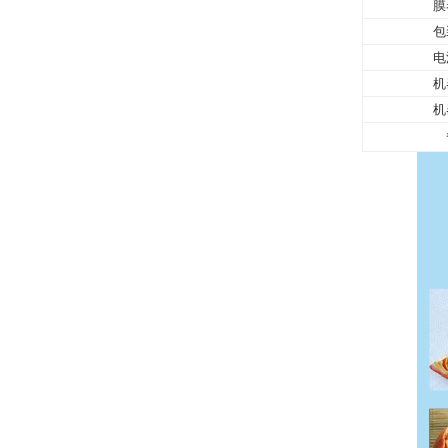
膜
包
电
机
机