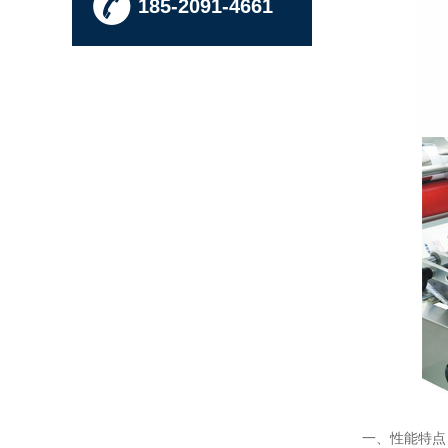
185-2091-4661
一、性能特点