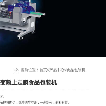
当前位置：
首页
产品中心
食品包装机
>
>
D双变频上走膜食品包装机
装机
长即设即切，无需调节空走，一步到位，省时省膜。