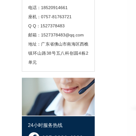
电话：18520914661
座机：0757-81763721
Q Q：1527378483
邮箱：1527378483@qq.com
地址：广东省佛山市南海区西樵
镇环山路38号五八科创园4栋2
单元
24小时服务热线