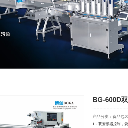
BG-600
产品分类：食品包
1
．双变频器控制，袋