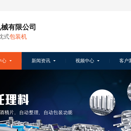
机械有限公司
枕式
包装机
中心
新闻资讯
视频中心
客户