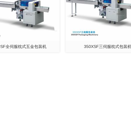
XDSF全伺服枕式五金包装机
350XSF三伺服枕式包装