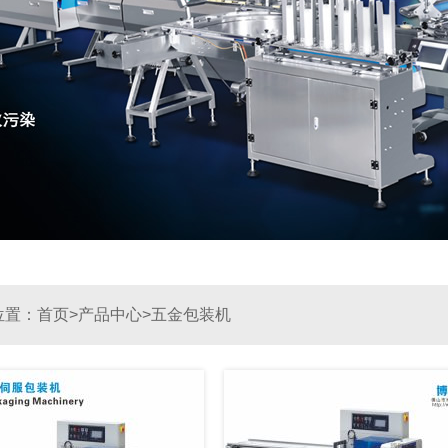
位置：
首页
产品中心
五金包装机
>
>