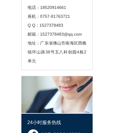
电话：18520914661
座机：0757-81763721
Q Q：1527378483
邮箱：1527378483@qq.com
地址：广东省佛山市南海区西樵
镇环山路38号五八科创园4栋2
单元
24小时服务热线