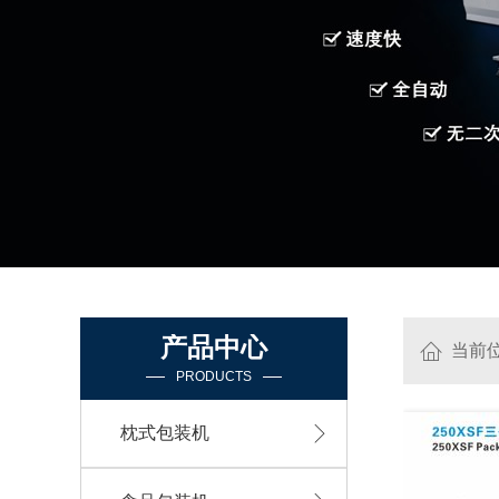
产品中心
当前
PRODUCTS
枕式包装机