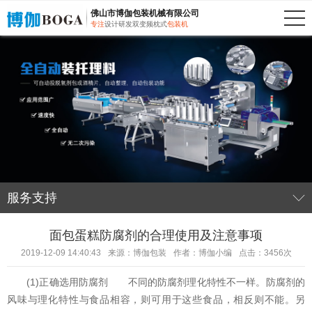
佛山市博伽包装机械有限公司
专注
设计研发双变频枕式
包装机
服务支持
面包蛋糕防腐剂的合理使用及注意事项
2019-12-09 14:40:43
来源：博伽包装
作者：博伽小编
点击：3456次
(1)正确选用防腐剂 不同的防腐剂理化特性不一样。防腐剂的
风味与理化特性与食品相容，则可用于这些食品，相反则不能。另